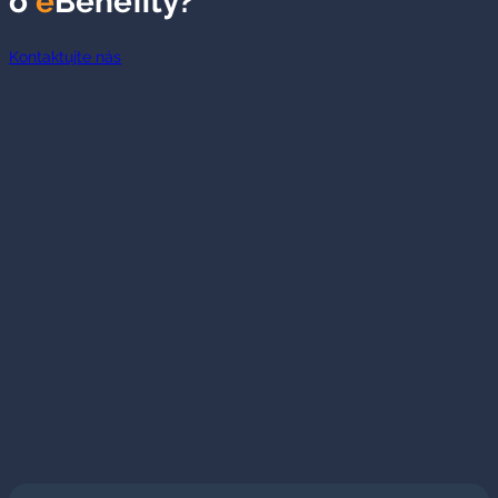
o
e
Benefity?
Kontaktujte nás