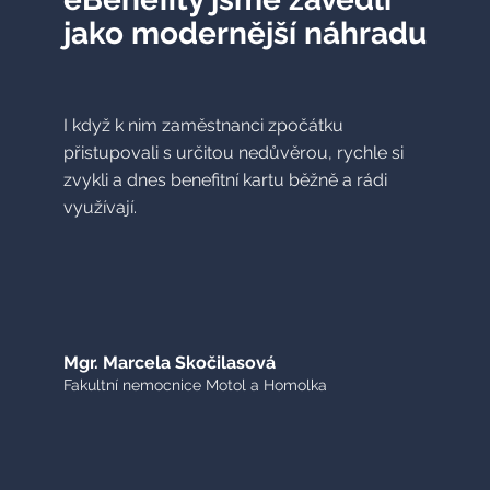
jako modernější náhradu
I když k nim zaměstnanci zpočátku
přistupovali s určitou nedůvěrou, rychle si
zvykli a dnes benefitní kartu běžně a rádi
využívají.
Mgr. Marcela Skočilasová
Fakultní nemocnice Motol a Homolka