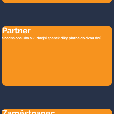
Partner
Snadná obsluha a klidnější spánek díky platbě do dvou dnů.
Zaměstnanec