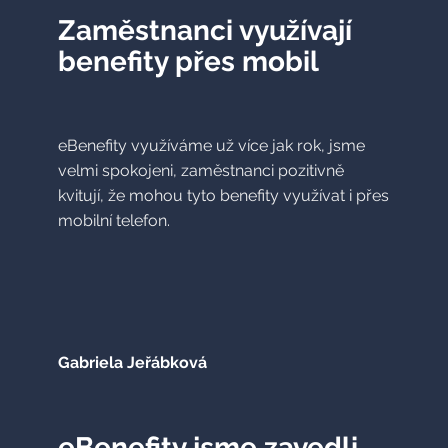
Zaměstnanci využívají
benefity přes mobil
eBenefity využíváme už více jak rok, jsme
velmi spokojeni, zaměstnanci pozitivně
kvitují, že mohou tyto benefity využívat i přes
mobilní telefon.
Gabriela Jeřábková
eBenefity jsme zavedli