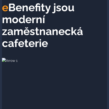
e
Benefity jsou
moderní
zaměstnanecká
cafeterie