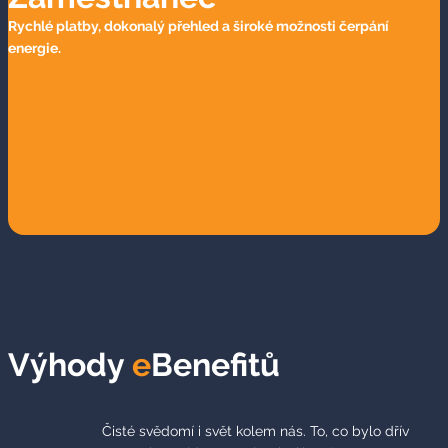
Rychlé platby, dokonalý přehled a široké možnosti čerpání
energie.
Výhody
e
Benefitů
Čisté svědomí i svět kolem nás. To, co bylo dřív