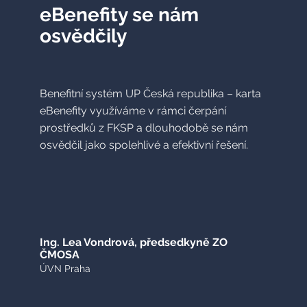
eBenefity se nám
osvědčily
Benefitní systém UP Česká republika – karta
eBenefity využíváme v rámci čerpání
prostředků z FKSP a dlouhodobě se nám
osvědčil jako spolehlivé a efektivní řešení.
Ing. Lea Vondrová, předsedkyně ZO
ČMOSA
ÚVN Praha