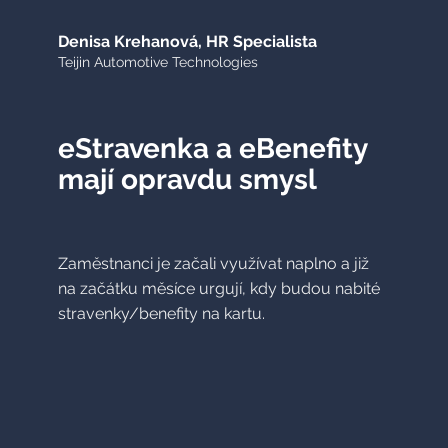
Denisa Krehanová, HR Specialista
Teijin Automotive Technologies
eStravenka a eBenefity
mají opravdu smysl
Zaměstnanci je začali využívat naplno a již
na začátku měsíce urgují, kdy budou nabité
stravenky/benefity na kartu.