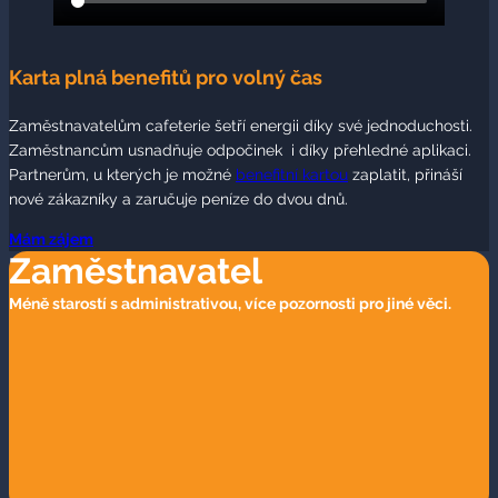
Karta plná benefitů pro volný čas
Zaměstnavatelům cafeterie šetří energii díky své jednoduchosti.
Zaměstnancům usnadňuje odpočinek i díky přehledné aplikaci.
Partnerům, u kterých je možné
benefitní kartou
zaplatit, přináší
nové zákazníky a zaručuje peníze do dvou dnů.
Mám zájem
Zaměstnavatel
Méně starostí s administrativou, více pozornosti pro jiné věci.