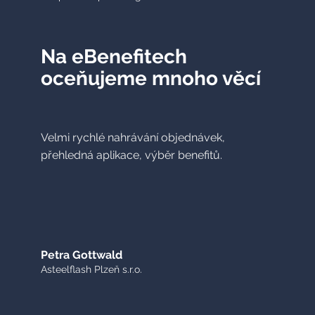
Na eBenefitech
oceňujeme mnoho věcí
Velmi rychlé nahrávání objednávek,
přehledná aplikace, výběr benefitů.
Petra Gottwald
Asteelflash Plzeň s.r.o.