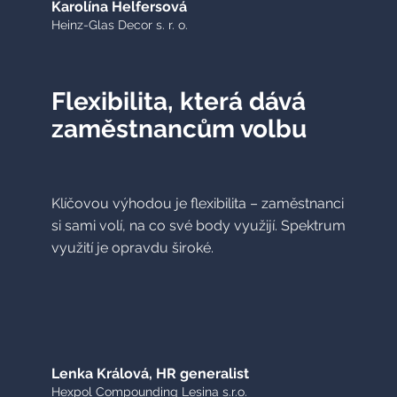
Karolína Helfersová
Heinz-Glas Decor s. r. o.
Flexibilita, která dává
zaměstnancům volbu
Klíčovou výhodou je flexibilita – zaměstnanci
si sami volí, na co své body využijí. Spektrum
využití je opravdu široké.
Lenka Králová, HR generalist
Hexpol Compounding Lesina s.r.o.