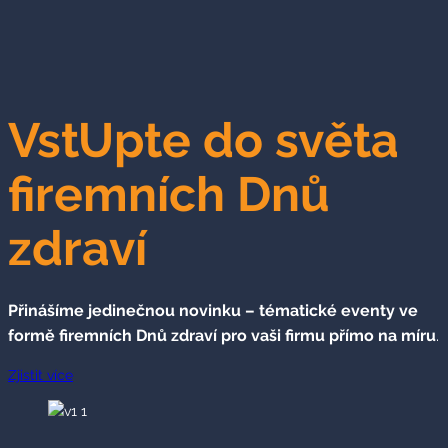
VstUpte do světa
firemních Dnů
zdraví
Přinášíme jedinečnou novinku – tématické eventy ve
formě firemních Dnů zdraví pro vaši firmu přímo na míru
.
Zjistit více