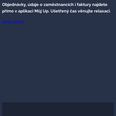
Objednávky, údaje o zaměstnancích i faktury najdete
přímo v aplikaci Můj Up. Ušetřený čas věnujte relaxaci.
Další výhody