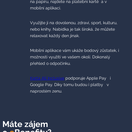
na papíru, najdete na platební kartě a v
mobilní aplikaci.
Využijte ji na dovolenou, zdraví, sport, kulturu,
nebo knihy. Nabídka je tak široká, že můžete
relaxovat každý den jinak.
Mobilní aplikace vám ukáže bodový zůstatek, i
možnosti využití ve vašem okolí. Dokonalý
přehled o odpočinku.
Karta All Inclusive
podporuje Apple Pay i
Google Pay. Díky tomu budou i platby v
naprostém zenu.
Máte zájem