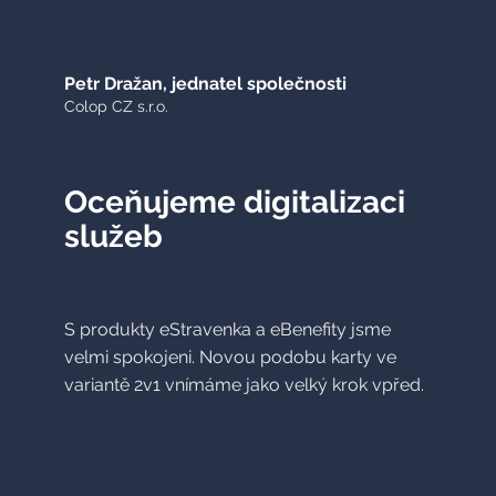
Petr Dražan, jednatel společnosti
Colop CZ s.r.o.
Oceňujeme digitalizaci
služeb
S produkty eStravenka a eBenefity jsme
velmi spokojeni. Novou podobu karty ve
variantě 2v1 vnímáme jako velký krok vpřed.