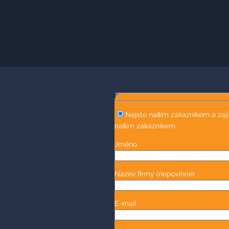
Nejste naším zákazníkem a zaj
naším zákazníkem.
Jméno
Název firmy
(nepovinné)
E-mail