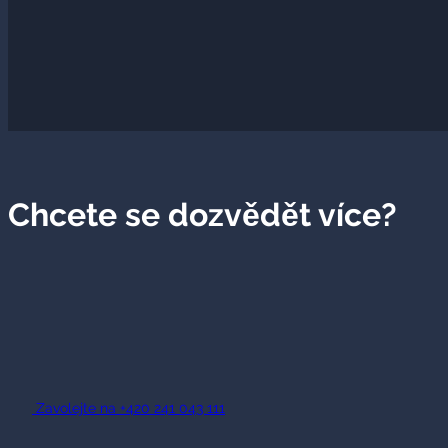
Chcete se dozvědět více?
Zavolejte na +420 241 043 111