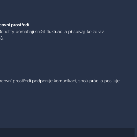
covní prostředí
enefity pomáhají snížit fluktuaci a přispívají ke zdraví
ů.
acovní prostředí podporuje komunikaci, spolupráci a posiluje