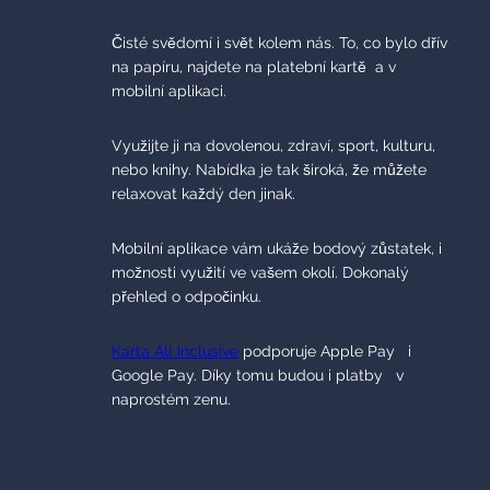
Čisté svědomí i svět kolem nás. To, co bylo dřív
na papíru, najdete na platební kartě a v
mobilní aplikaci.
Využijte ji na dovolenou, zdraví, sport, kulturu,
nebo knihy. Nabídka je tak široká, že můžete
relaxovat každý den jinak.
Mobilní aplikace vám ukáže bodový zůstatek, i
možnosti využití ve vašem okolí. Dokonalý
přehled o odpočinku.
Karta All Inclusive
podporuje Apple Pay i
Google Pay. Díky tomu budou i platby v
naprostém zenu.