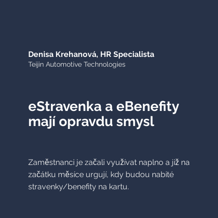
Denisa Krehanová, HR Specialista
Teijin Automotive Technologies
eStravenka a eBenefity
mají opravdu smysl
Zaměstnanci je začali využívat naplno a již na
začátku měsíce urgují, kdy budou nabité
stravenky/benefity na kartu.