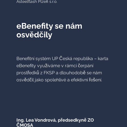
Asteelflash Plzeň s.r.o.
eBenefity se nám
osvědčily
Benefitní systém UP Česká republika – karta
eBenefity využíváme v rámci čerpání
prostředků z FKSP a dlouhodobě se nám
osvědčil jako spolehlivé a efektivní řešení.
Ing. Lea Vondrová, předsedkyně ZO
ČMOSA