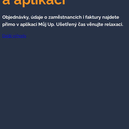
Objednávky, údaje o zaměstnancích i faktury najdete
přímo v aplikaci Můj Up. Ušetřený čas věnujte relaxaci.
Další výhody