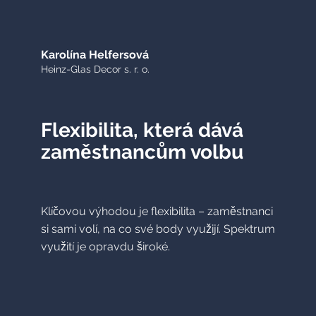
Karolína Helfersová
Heinz-Glas Decor s. r. o.
Flexibilita, která dává
zaměstnancům volbu
Klíčovou výhodou je flexibilita – zaměstnanci
si sami volí, na co své body využijí. Spektrum
využití je opravdu široké.