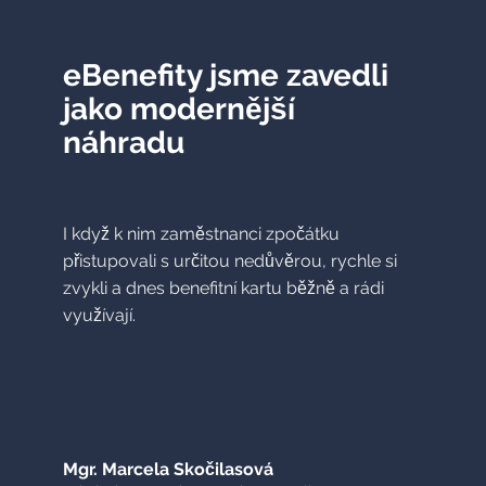
eBenefity jsme zavedli
jako modernější
náhradu
I když k nim zaměstnanci zpočátku
přistupovali s určitou nedůvěrou, rychle si
zvykli a dnes benefitní kartu běžně a rádi
využívají.
Mgr. Marcela Skočilasová