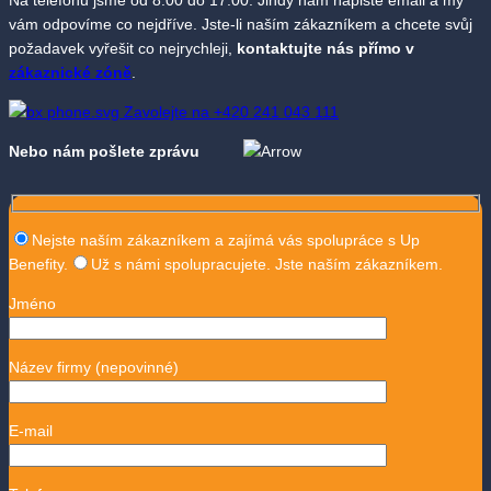
vám odpovíme co nejdříve. Jste-li naším zákazníkem a chcete svůj
požadavek vyřešit co nejrychleji,
kontaktujte nás přímo v
zákaznické zóně
.
Zavolejte na +420 241 043 111
Nebo nám pošlete zprávu
Nejste naším zákazníkem a zajímá vás spolupráce s Up
Benefity.
Už s námi spolupracujete. Jste naším zákazníkem.
Jméno
Název firmy
(nepovinné)
E-mail