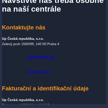
Navštivte nás třeba osobně
na naší centrále
Kontaktujte nás
Up Česká republika, s.r.o.
Zelený pruh 1560/99, 140 00 Praha 4
+420 241 043 111
info@upcz.cz
Fakturační a identifikační údaje
Up Česká republika, s.r.o.
Zelený pruh 1560/99, 140 00 Praha 4