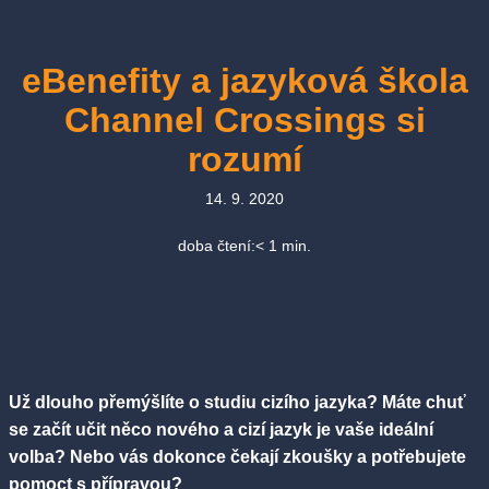
eBenefity a jazyková škola
Channel Crossings si
rozumí
14. 9. 2020
doba čtení:
< 1
min.
Už dlouho přemýšlíte o studiu cizího jazyka? Máte chuť
se začít učit něco nového a cizí jazyk je vaše ideální
volba? Nebo vás dokonce čekají zkoušky a potřebujete
pomoct s přípravou?