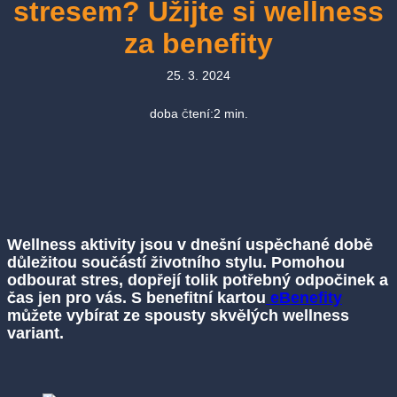
stresem? Užijte si wellness
za benefity
25. 3. 2024
doba čtení:
2
min.
Wellness aktivity jsou v dnešní uspěchané době
důležitou součástí životního stylu. Pomohou
odbourat stres, dopřejí tolik potřebný odpočinek a
čas jen pro vás. S benefitní kartou
eBenefity
můžete vybírat ze spousty skvělých wellness
variant.