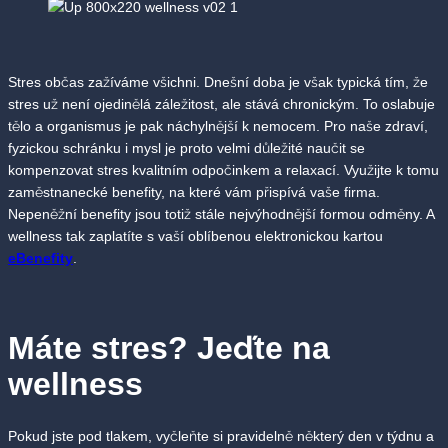
Stres občas zažíváme všichni. Dnešní doba je však typická tím, že
stres už není ojedinělá záležitost, ale stává chronickým. To oslabuje
tělo a organismus je pak náchylnější k nemocem. Pro naše zdraví,
fyzickou schránku i mysl je proto velmi důležité naučit se
kompenzovat stres kvalitním odpočinkem a relaxací. Využijte k tomu
zaměstnanecké benefity, na které vám přispívá vaše firma.
Nepeněžní benefity jsou totiž stále nejvýhodnější formou odměny. A
wellness tak zaplatíte s vaší oblíbenou elektronickou kartou
eBenefity
.
Máte stres? Jeďte na
wellness
Pokud jste pod tlakem, vyčleňte si pravidelně některý den v týdnu a