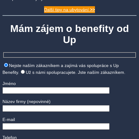
Další tipy na ubytování
>>
Mám zájem o benefity od
Up
Nejste naším zákazníkem a zajímá vás spolupráce s Up
Benefity.
Už s námi spolupracujete. Jste naším zákazníkem.
Jméno
Název firmy
(nepovinné)
E-mail
Telefon