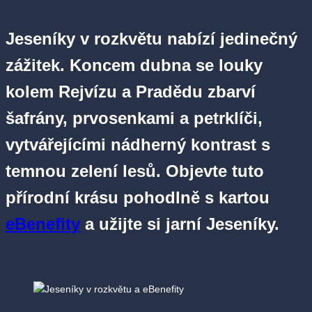
Jeseníky v rozkvětu nabízí jedinečný
zážitek. Koncem dubna se louky
kolem Rejvízu a Pradědu zbarví
šafrány, prvosenkami a petrklíči,
vytvářejícími nádherný kontrast s
temnou zelení lesů. Objevte tuto
přírodní krásu pohodlně s kartou
eBenefity
a užijte si jarní Jeseníky.