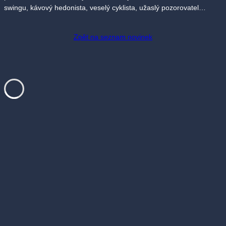
swingu, kávový hedonista, veselý cyklista, užaslý pozorovatel…
Zpět na seznam novinek