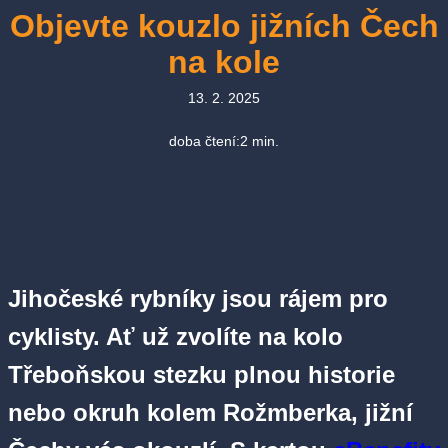
Objevte kouzlo jižních Čech
na kole
13. 2. 2025
doba čtení:
2
min.
Jihočeské rybníky jsou rájem pro
cyklisty. Ať už zvolíte na kolo
Třeboňskou stezku plnou historie
nebo okruh kolem Rožmberka, jižní