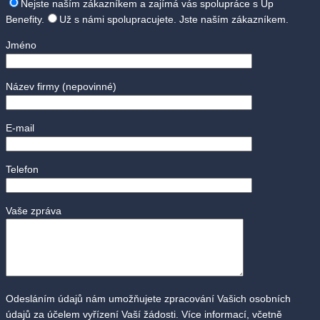
Nejste naším zákazníkem a zajímá vás spolupráce s Up
Benefity.
Už s námi spolupracujete. Jste naším zákazníkem.
Jméno
Název firmy
(nepovinné)
E-mail
Telefon
Vaše zpráva
Odesláním údajů nám umožňujete zpracování Vašich osobních
údajů za účelem vyřízení Vaší žádosti. Více informací, včetně