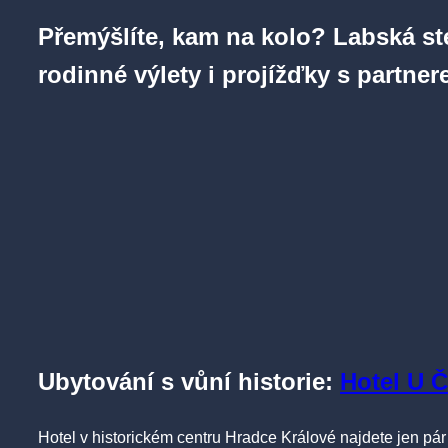
Přemýšlíte, kam na kolo? Labská ste
rodinné výlety i projížďky s partne
Ubytování s vůní historie
:
Hotel U 
Hotel v historickém centru Hradce Králové najdete jen pár