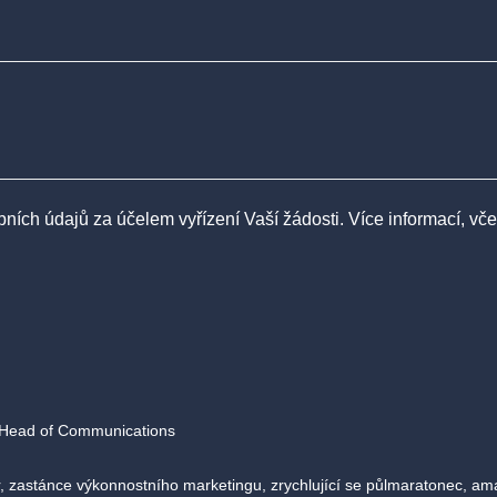
ch údajů za účelem vyřízení Vaší žádosti. Více informací, vče
Head of Communications
, zastánce výkonnostního marketingu, zrychlující se půlmaratonec, am