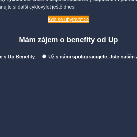
jte si další cyklovýlet ještě dnes!
Kde se ubytovat
>>
Mám zájem o benefity od Up
 s Up Benefity.
Už s námi spolupracujete. Jste naším