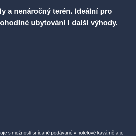
y a nenáročný terén. Ideální pro
pohodlné ubytování i další výhody.
okoje s možností snídaně podávané v hotelové kavárně a je