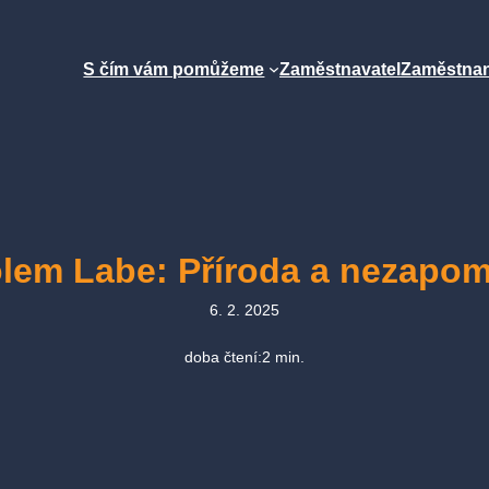
S čím vám pomůžeme
Zaměstnavatel
Zaměstna
olem Labe: Příroda a nezapom
6. 2. 2025
doba čtení:
2
min.