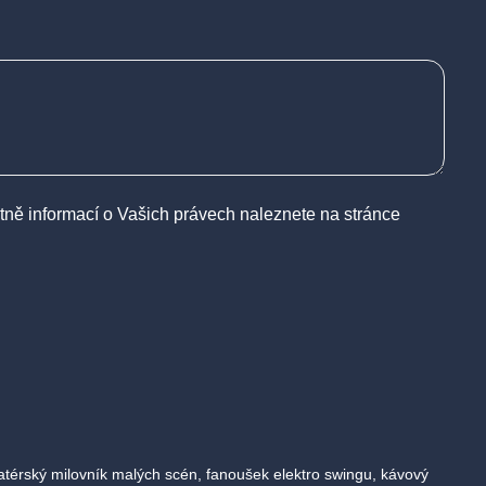
tně informací o Vašich právech naleznete na stránce
atérský milovník malých scén, fanoušek elektro swingu, kávový