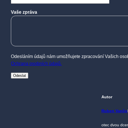
Vaše zpráva
Odesláním údajů nám umožňujete zpracování Vašich osobní
Ochrana osobních údajů.
Autor
Ruben Vančo
otec dvou dcer