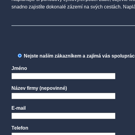
snadno zajistíte dokonalé zázemí na svých cestách. Naplánu
Nejste naším zákazníkem a zajímá vás spolupráce
Jméno
Název firmy
(nepovinné)
E-mail
Telefon