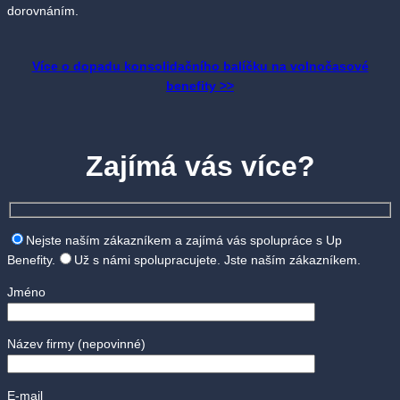
dorovnáním.
Více o dopadu konsolidačního balíčku na volnočasové
benefity >>
Zajímá vás více?
Nejste naším zákazníkem a zajímá vás spolupráce s Up
Benefity.
Už s námi spolupracujete. Jste naším zákazníkem.
Jméno
Název firmy
(nepovinné)
E-mail