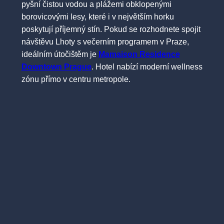
pyšní čistou vodou a plážemi obklopenými
borovicovými lesy, které i v největším horku
poskytují příjemný stín. Pokud se rozhodnete spojit
návštěvu Lhoty s večerním programem v Praze,
ideálním útočištěm je
Mamaison Residence
Downtown Prague
. Hotel nabízí moderní wellness
zónu přímo v centru metropole.