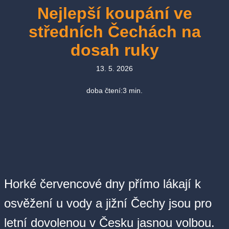
Nejlepší koupání ve
středních Čechách na
dosah ruky
13. 5. 2026
doba čtení:
3
min.
Horké červencové dny přímo lákají k
osvěžení u vody a jižní Čechy jsou pro
letní dovolenou v Česku jasnou volbou.