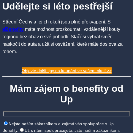
Udělejte si léto pestřejší
Střední Čechy a jejich okolí jsou plné překvapení. S
eBenefity
máte možnost prozkoumat i vzdálenější kouty
regionu bez obav o své pohodlí. Stačí si vybrat směr,
naskočit do auta a užít si osvěžení, které máte doslova za
rohem.
Objevte další tipy na koupání ve vašem okolí >>
Mám zájem o benefity od
Up
Nejste naším zákazníkem a zajímá vás spolupráce s Up
Benefity.
Už s námi spolupracujete. Jste naším zákazníkem.