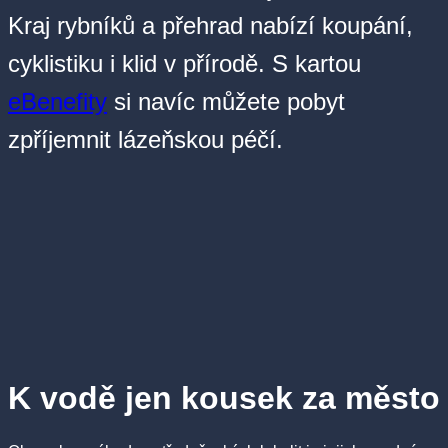
Kraj rybníků a přehrad nabízí koupání,
cyklistiku i klid v přírodě. S kartou
eBenefity
si navíc můžete pobyt
zpříjemnit lázeňskou péčí.
K vodě jen kousek za město