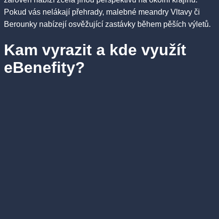
Pokud vás nelákají přehrady, malebné meandry Vltavy či
Berounky nabízejí osvěžující zastávky během pěších výletů.
Kam vyrazit a kde využít
eBenefity?