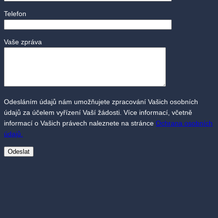
Telefon
Vaše zpráva
Odesláním údajů nám umožňujete zpracování Vašich osobních
údajů za účelem vyřízení Vaší žádosti. Více informací, včetně
informací o Vašich právech naleznete na stránce
Ochrana osobních
údajů.