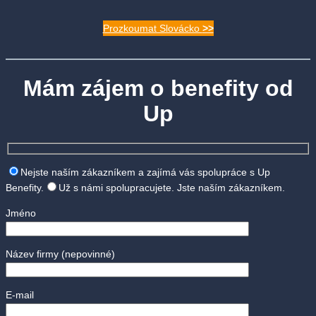
Prozkoumat Slovácko
>>
Mám zájem o benefity od
Up
Nejste naším zákazníkem a zajímá vás spolupráce s Up
Benefity.
Už s námi spolupracujete. Jste naším zákazníkem.
Jméno
Název firmy
(nepovinné)
E-mail