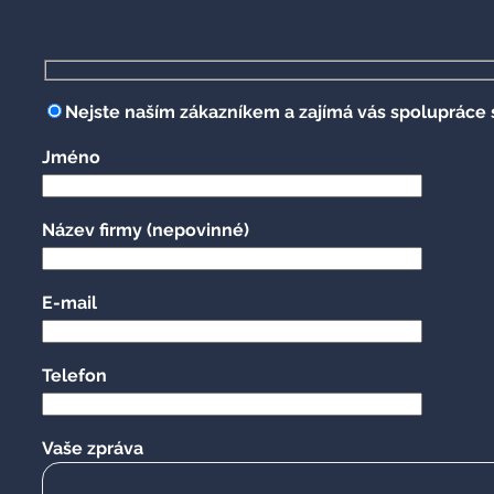
Nejste naším zákazníkem a zajímá vás spolupráce s
Jméno
Název firmy
(nepovinné)
E-mail
Telefon
Vaše zpráva