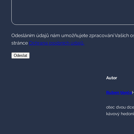
Odesláním údajů nám umožňujete zpracování Vašich osob
stránce
Ochrana osobních údajů.
Autor
Ruben Vančo
otec dvou dce
kávový hedonis