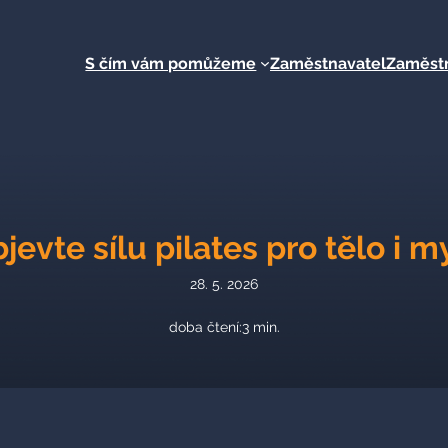
S čím vám pomůžeme
Zaměstnavatel
Zaměst
jevte sílu pilates pro tělo i m
28. 5. 2026
doba čtení:
3
min.