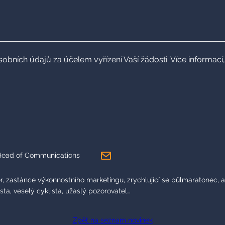
ních údajů za účelem vyřízení Vaší žádosti. Více informací,
Head of Communications
r, zastánce výkonnostního marketingu, zrychlující se půlmaratonec, 
ta, veselý cyklista, užaslý pozorovatel…
Zpět na seznam novinek