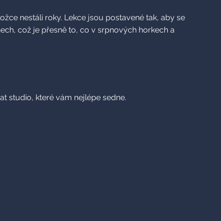
dložce nestáli roky. Lekce jsou postavené tak, aby se
nech, což je přesně to, co v srpnových horkech a
rat studio, které vám nejlépe sedne.