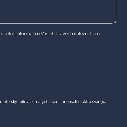
 včetně informací o Vašich právech naleznete na
amatérský milovník malých scén, fanoušek elektro swingu,