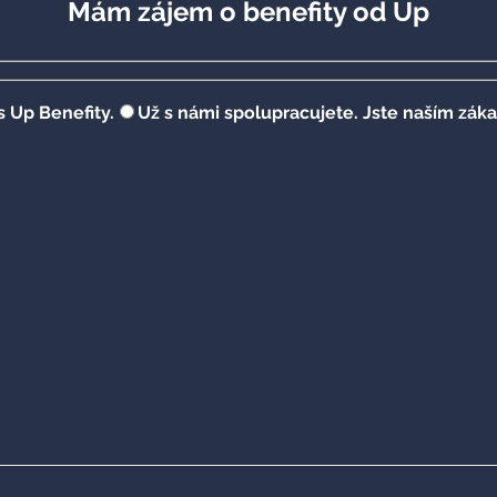
Mám zájem o benefity od Up
 Up Benefity.
Už s námi spolupracujete. Jste naším zák