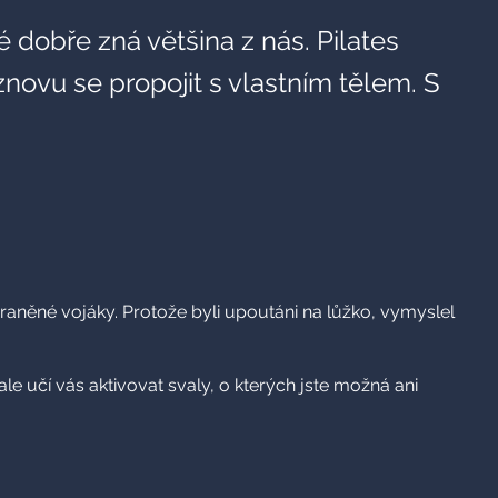
dobře zná většina z nás. Pilates
 znovu se propojit s vlastním tělem. S
aněné vojáky. Protože byli upoutáni na lůžko, vymyslel
 učí vás aktivovat svaly, o kterých jste možná ani