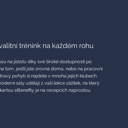
Kvalitní trénink na každém rohu
ou na jistotu díky své široké dostupnosti po
a tom, jestli jste zrovna doma, nebo na pracovní
zdravý pohyb si najdete v mnoha jejich klubech.
moderní sály udělají z vaší lekce zážitek, na který
í kartou eBenefity je na recepcích naprostou