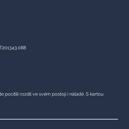
 pocítili rozdíl ve svém postoji i náladě. S kartou