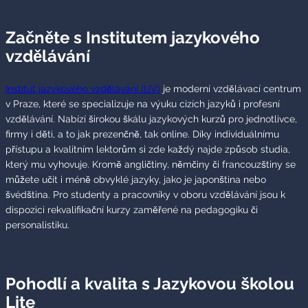
Začněte s Institutem jazykového
vzdělávání
Institut jazykového vzdělávání (IJV)
je moderní vzdělávací centrum
v Praze, které se specializuje na výuku cizích jazyků i profesní
vzdělávání. Nabízí širokou škálu jazykových kurzů pro jednotlivce,
firmy i děti, a to jak prezenčně, tak online. Díky individuálnímu
přístupu a kvalitním lektorům si zde každý najde způsob studia,
který mu vyhovuje. Kromě angličtiny, němčiny či francouzštiny se
můžete učit i méně obvyklé jazyky, jako je japonština nebo
švédština. Pro studenty a pracovníky v oboru vzdělávání jsou k
dispozici rekvalifikační kurzy zaměřené na pedagogiku či
personalistiku.
Pohodlí a kvalita s Jazykovou školou
Lite