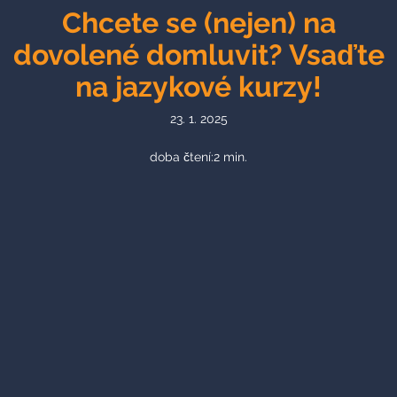
Chcete se (nejen) na
dovolené domluvit? Vsaďte
na jazykové kurzy!
23. 1. 2025
doba čtení:
2
min.