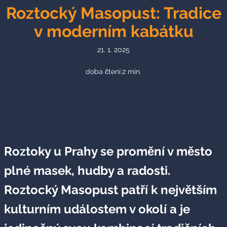
Roztocký Masopust: Tradice
v moderním kabátku
21. 1. 2025
doba čtení:
2
min.
Roztoky u Prahy se promění v město
plné masek, hudby a radosti.
Roztocký Masopust patří k největším
kulturním událostem v okolí a je