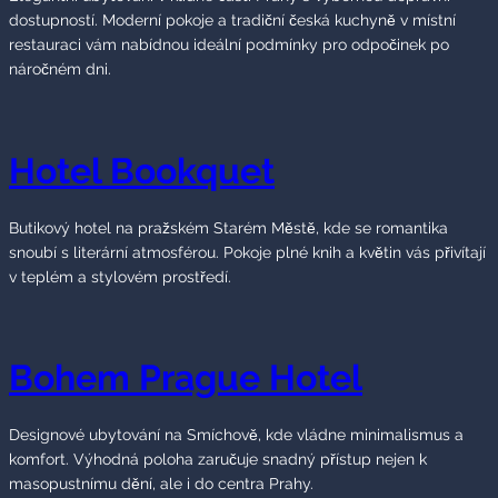
dostupností. Moderní pokoje a tradiční česká kuchyně v místní
restauraci vám nabídnou ideální podmínky pro odpočinek po
náročném dni.
Hotel Bookquet
Butikový hotel na pražském Starém Městě, kde se romantika
snoubí s literární atmosférou. Pokoje plné knih a květin vás přivítají
v teplém a stylovém prostředí.
Bohem Prague Hotel
Designové ubytování na Smíchově, kde vládne minimalismus a
komfort. Výhodná poloha zaručuje snadný přístup nejen k
masopustnímu dění, ale i do centra Prahy.