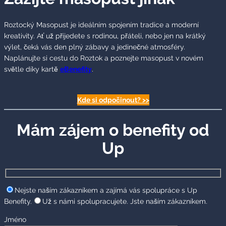
Roztocký Masopust je ideálním spojením tradice a moderní
kreativity. Ať už přijedete s rodinou, přáteli, nebo jen na krátký
výlet, čeká vás den plný zábavy a jedinečné atmosféry.
Naplánujte si cestu do Roztok a poznejte masopust v novém
světle díky kartě
eBenefity
.
Kde si odpočinout? >>
Mám zájem o benefity od
Up
Nejste naším zákazníkem a zajímá vás spolupráce s Up
Benefity.
Už s námi spolupracujete. Jste naším zákazníkem.
Jméno