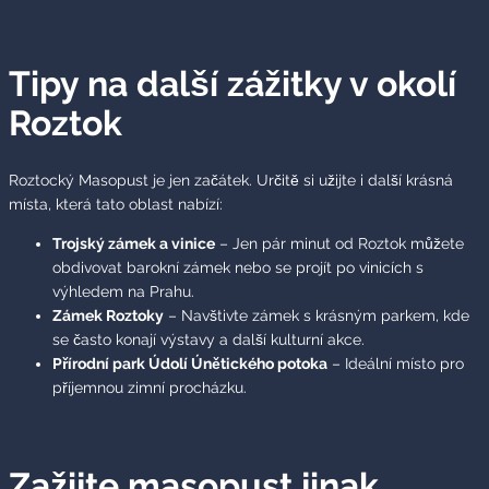
Tipy na další zážitky v okolí
Roztok
Roztocký Masopust je jen začátek. Určitě si užijte i další krásná
místa, která tato oblast nabízí:
Trojský zámek a vinice
– Jen pár minut od Roztok můžete
obdivovat barokní zámek nebo se projít po vinicích s
výhledem na Prahu.
Zámek Roztoky
– Navštivte zámek s krásným parkem, kde
se často konají výstavy a další kulturní akce.
Přírodní park Údolí Únětického potoka
– Ideální místo pro
příjemnou zimní procházku.
Zažijte masopust jinak