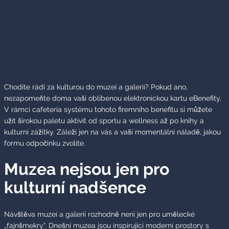
Chodíte rádi za kulturou do muzeí a galerií? Pokud ano,
nezapomeňte doma vaši oblíbenou elektronickou kartu eBenefity.
V rámci cafeteria systému tohoto firemního benefitu si můžete
užít širokou paletu aktivit od sportu a wellness až po knihy a
kulturní zážitky. Záleží jen na vás a vaší momentální náladě, jakou
formu odpočinku zvolíte.
Muzea nejsou jen pro
kulturní nadšence
Návštěva muzeí a galerií rozhodně není jen pro umělecké
„fajnšmekry“. Dnešní muzea jsou inspirující moderní prostory s