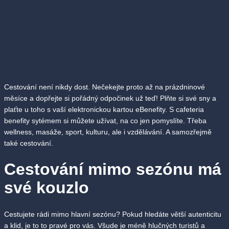
Cestování není nikdy dost. Nečekejte proto až na prázdninové
měsíce a dopřejte si pořádný odpočinek už teď! Plňte si své sny a
plaťte u toho s vaší elektronickou kartou eBenefity. S cafeteria
benefity sytémem si můžete užívat, na co jen pomyslíte. Třeba
wellness, masáže, sport, kulturu, ale i vzdělávání. A samozřejmě
také cestování.
Cestování mimo sezónu má
své kouzlo
Cestujete rádi mimo hlavní sezónu? Pokud hledáte větší autenticitu
a klid, je to to pravé pro vás. Všude je méně hlučných turistů a