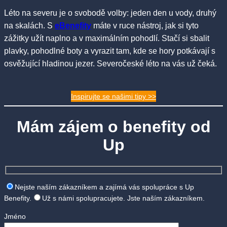
Léto na severu je o svobodě volby: jeden den u vody, druhý
na skalách. S
eBenefity
máte v ruce nástroj, jak si tyto
zážitky užít naplno a v maximálním pohodlí. Stačí si sbalit
plavky, pohodlné boty a vyrazit tam, kde se hory potkávají s
osvěžující hladinou jezer. Severočeské léto na vás už čeká.
Inspirujte se našimi tipy >>
Mám zájem o benefity od
Up
Nejste naším zákazníkem a zajímá vás spolupráce s Up
Benefity.
Už s námi spolupracujete. Jste naším zákazníkem.
Jméno