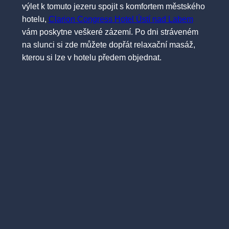
výlet k tomuto jezeru spojit s komfortem městského
hotelu,
Clarion Congress Hotel Ústí nad Labem
vám poskytne veškeré zázemí. Po dni stráveném
na slunci si zde můžete dopřát relaxační masáž,
kterou si lze v hotelu předem objednat.