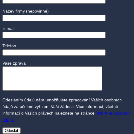
Název firmy
(nepovinné)
E-mail
Telefon
Vaše zpráva
Odesláním údajů nám umožňujete zpracování Vašich osobních
údajů za účelem vyřízení Vaší žádosti. Více informací, včetně
informací o Vašich právech naleznete na stránce
Ochrana osobních
údajů.