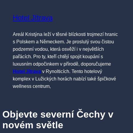
Hotel Jítrava
Areál Kristýna leží v těsné blízkosti trojmezí hranic
s Polskem a Německem. Je proslulý svou čistou
podzemní vodou, která osvěží i v největších
pařácích. Pro ty, kteří chtějí spojit koupání s
luxusním odpočinkem v přírodě, doporučujeme
Hotel Jítrava
v Rynolticích. Tento hotelový
komplex v Lužických horách nabízí také špičkové
wellness centrum,
Objevte severní Čechy v
novém světle