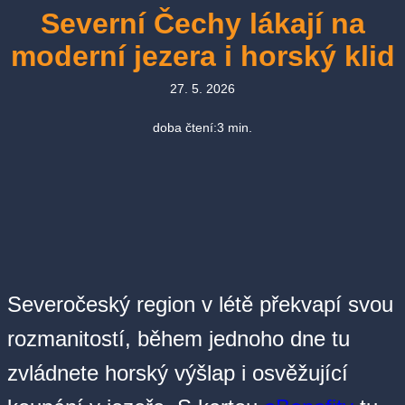
Severní Čechy lákají na
moderní jezera i horský klid
27. 5. 2026
doba čtení:
3
min.
Severočeský region v létě překvapí svou
rozmanitostí, během jednoho dne tu
zvládnete horský výšlap i osvěžující