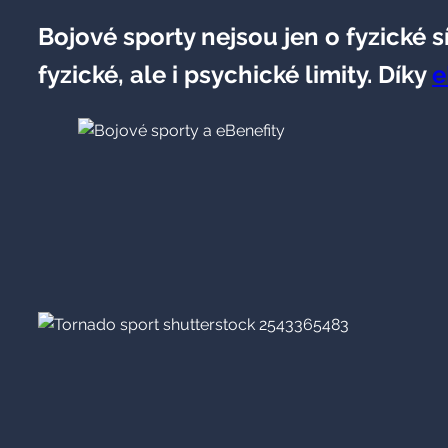
Bojové sporty nejsou jen o fyzické s
fyzické, ale i psychické limity. Díky
e