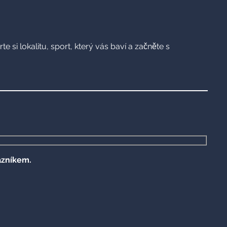
rte si lokalitu, sport, který vás baví a začněte s
azníkem.