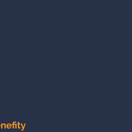
nefity