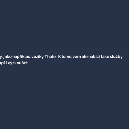
, jako například vozíky Thule. K tomu vám ale nabízí také služby
pí i vyzkoušet.