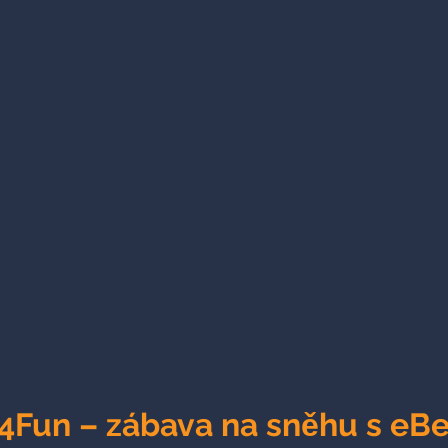
Fun – zábava na sněhu s eBe