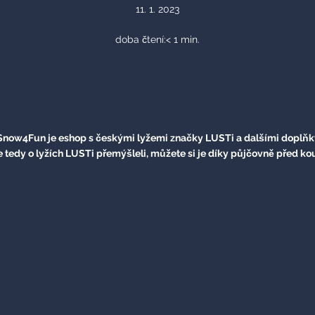
11. 1. 2023
doba čtení:
< 1
min.
 Snow4Fun je eshop s českými lyžemi značky LUSTi a dalšími doplňky
tedy o lyžích LUSTi přemýšleli, můžete si je díky půjčovně před kou