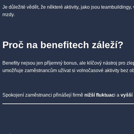
Je důležité vědět, že některé aktivity, jako jsou teambuildingy, 
mzdy.
Proč na benefitech záleží?
Benefity nejsou jen příjemný bonus, ale klíčový nástroj pro zl
umožňuje zaměstnancům užívat si volnočasové aktivity bez o
Spokojení zaměstnanci přinášejí firmě
nižší fluktuac
i a
vyšší