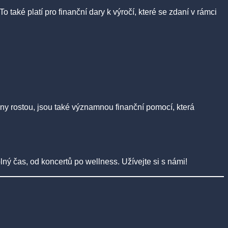
To také platí pro finanční dary k výročí, které se zdaní v rámci
eny rostou, jsou také významnou finanční pomocí, která
olný čas, od koncertů po wellness. Užívejte si s námi!