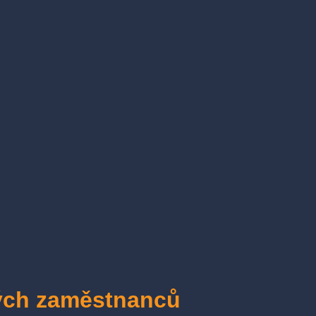
vých zaměstnanců