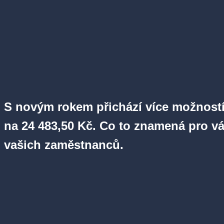
S novým rokem přichází více možností, 
na 24 483,50 Kč. Co to znamená pro vá
vašich zaměstnanců.