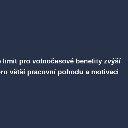
 limit pro volnočasové benefity zvýší
pro větší pracovní pohodu a motivaci