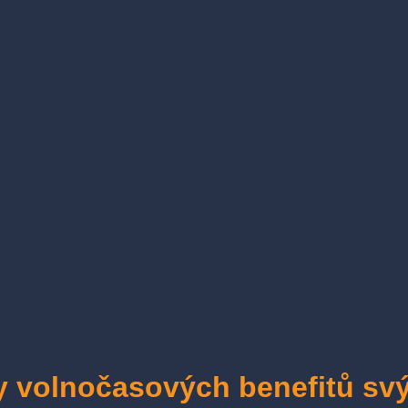
ty volnočasových benefitů s