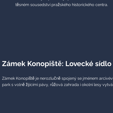
těsném sousedství pražského historického centra.
Zámek Konopiště: Lovecké sídlo 
Zámek Konopiště je nerozlučně spojený se jménem arcivévody Fr
park s volně žijícími pávy, růžová zahrada i okolní lesy vy