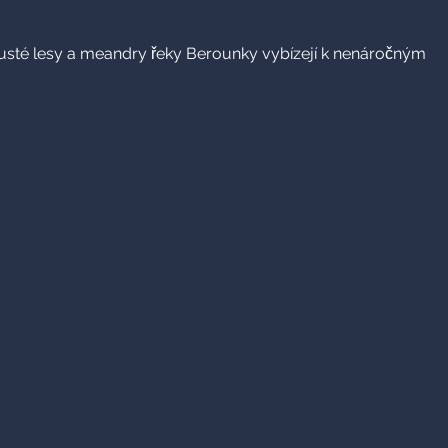
í husté lesy a meandry řeky Berounky vybízejí k nenáročným