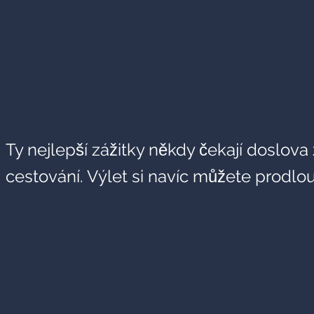
Ty nejlepší zážitky někdy čekají doslova
cestování. Výlet si navíc můžete prodlo