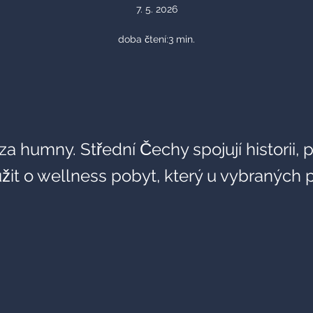
7. 5. 2026
doba čtení:
3
min.
 za humny. Střední Čechy spojují historii,
užit o wellness pobyt, který u vybraných