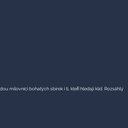
milovníci bohatých sbírek i ti, kteří hledají klid. Rozsáhlý