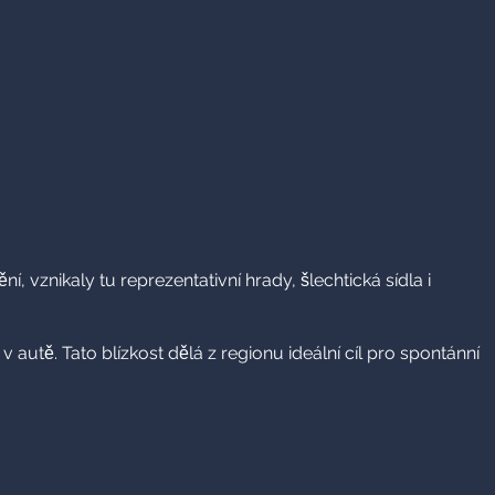
vznikaly tu reprezentativní hrady, šlechtická sídla i
autě. Tato blízkost dělá z regionu ideální cíl pro spontánní