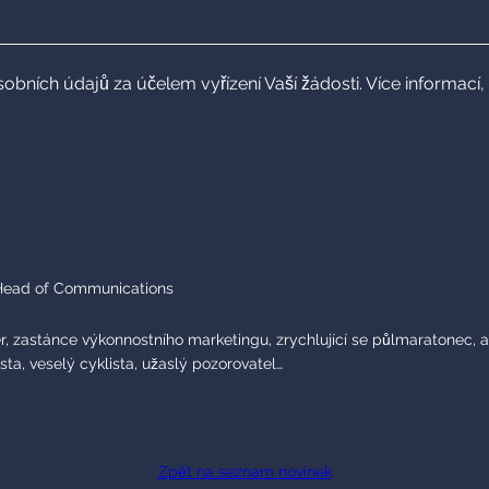
ích údajů za účelem vyřízení Vaší žádosti. Více informací, 
Head of Communications
r, zastánce výkonnostního marketingu, zrychlující se půlmaratonec, 
ta, veselý cyklista, užaslý pozorovatel…
Zpět na seznam novinek