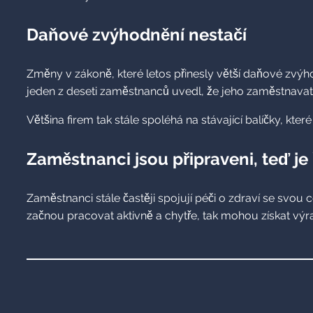
Daňové zvýhodnění nestačí
Změny v zákoně, které letos přinesly větší daňové zvýhod
jeden z deseti zaměstnanců uvedl, že jeho zaměstnavat
Většina firem tak stále spoléhá na stávající balíčky, kte
Zaměstnanci jsou připraveni, teď je
Zaměstnanci stále častěji spojují péči o zdraví se svou 
začnou pracovat aktivně a chytře, tak mohou získat výra