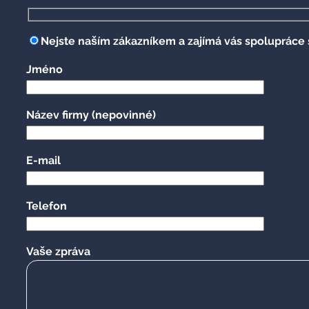
Nejste naším zákazníkem a zajímá vás spolupráce 
Jméno
Název firmy
(nepovinné)
E-mail
Telefon
Vaše zpráva