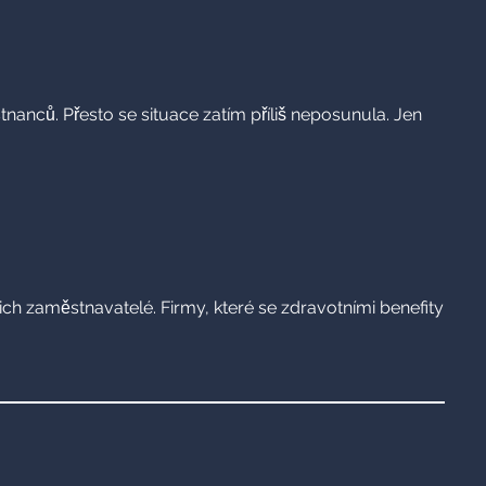
tnanců. Přesto se situace zatím příliš neposunula. Jen
jich zaměstnavatelé. Firmy, které se zdravotními benefity