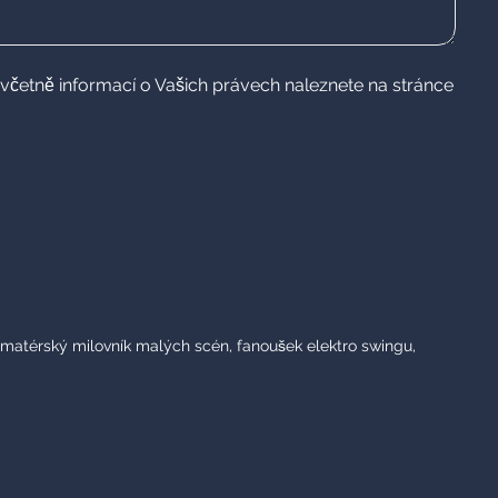
včetně informací o Vašich právech naleznete na stránce
amatérský milovník malých scén, fanoušek elektro swingu,