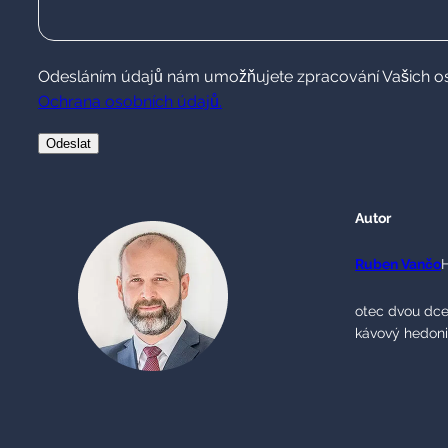
Odesláním údajů nám umožňujete zpracování Vašich osobn
Ochrana osobních údajů.
Autor
Ruben Vančo
otec dvou dce
kávový hedonis