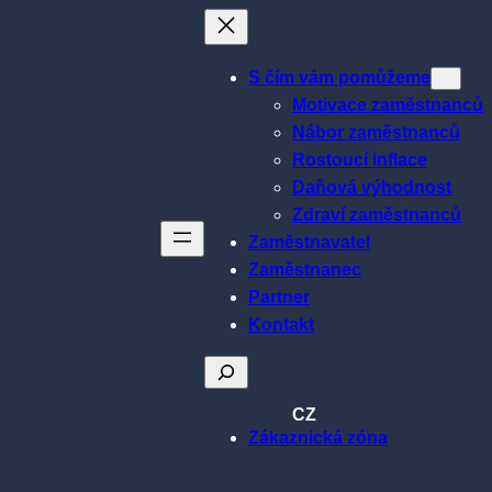
S čím vám pomůžeme
Motivace zaměstnanců
Nábor zaměstnanců
Rostoucí inflace
Daňová výhodnost
Zdraví zaměstnanců
Zaměstnavatel
Zaměstnanec
Partner
Kontakt
Hledat
CZ
Zákaznická zóna