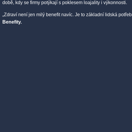
době, kdy se firmy potýkají s poklesem loajality i výkonnosti.
„Zdraví není jen milý benefit navíc. Je to základní lidská potř
Benefity.