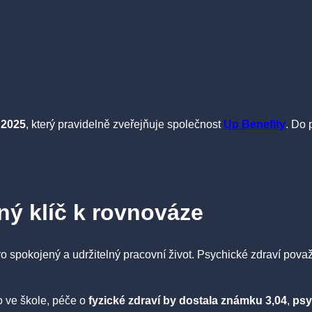
 2025
, který pravidelně zveřejňuje společnost
Up Benefity
. Do 
ný klíč k rovnováze
o spokojený a udržitelný pracovní život. Psychické zdraví pova
o ve škole, péče o
fyzické zdraví by dostala známku 3,04
,
psy