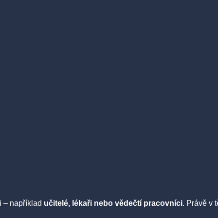
i – například
učitelé, lékaři nebo vědečtí pracovníci
. Právě v 