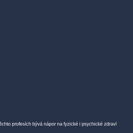
těchto profesích bývá nápor na fyzické i psychické zdraví