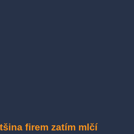
tšina firem zatím mlčí