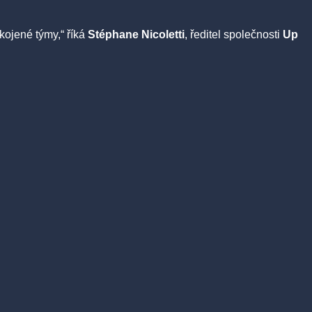
okojené týmy,“ říká
Stéphane Nicoletti
, ředitel společnosti
Up