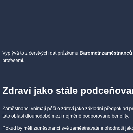
Vyplývá to z čerstvých dat průzkumu
Barometr zaměstnanců
profesemi.
Zdraví jako stále podceňova
Zaměstnanci vnímají péči o zdraví jako základní předpoklad pr
tato oblast dlouhodobě mezi nejméně podporované benefity.
Pokud by měli zaměstnanci své zaměstnavatele ohodnotit jak