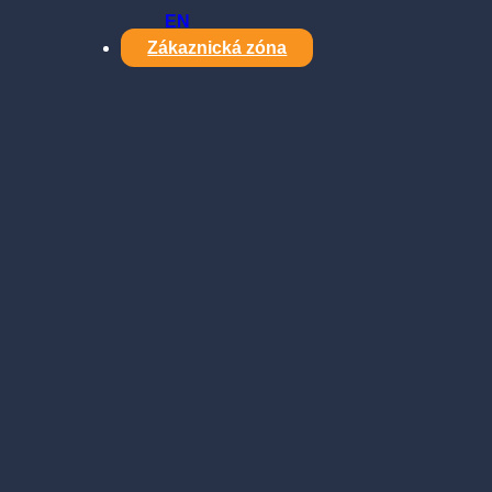
EN
Zákaznická zóna