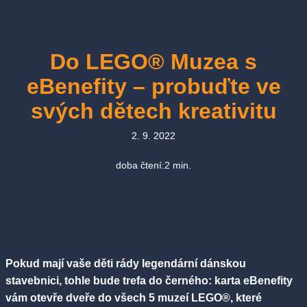
Do LEGO® Muzea s
eBenefity – probuďte ve
svých dětech kreativitu
2. 9. 2022
doba čtení:
2
min.
Pokud mají vaše děti rády legendární dánskou
stavebnici, tohle bude trefa do černého: karta eBenefity
vám otevře dveře do všech 5 muzeí LEGO®, které