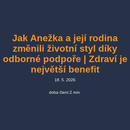
Jak Anežka a její rodina
změnili životní styl díky
odborné podpoře | Zdraví je
největší benefit
18. 5. 2026
doba čtení:
2
min.