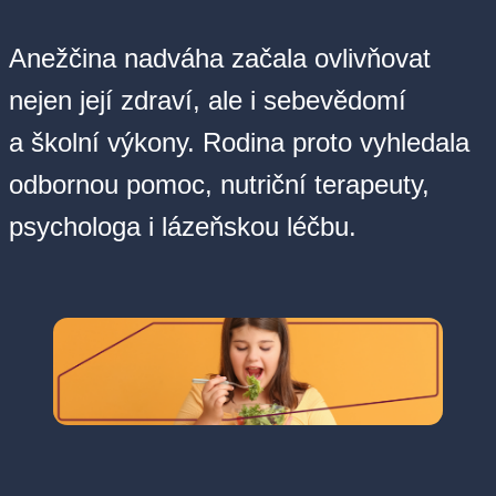
Anežčina nadváha začala ovlivňovat
nejen její zdraví, ale i sebevědomí
a školní výkony. Rodina proto vyhledala
odbornou pomoc, nutriční terapeuty,
psychologa i lázeňskou léčbu.