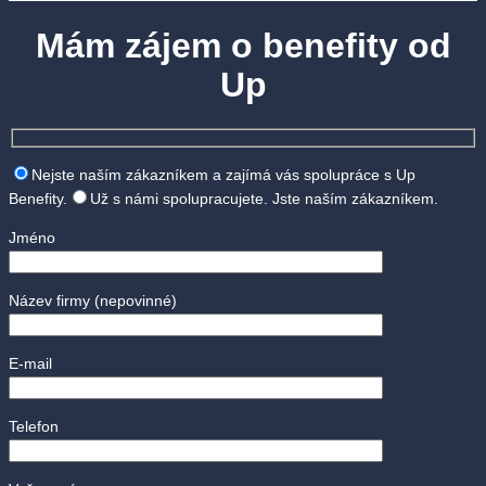
Mám zájem o benefity od
Up
Nejste naším zákazníkem a zajímá vás spolupráce s Up
Benefity.
Už s námi spolupracujete. Jste naším zákazníkem.
Jméno
Název firmy
(nepovinné)
E-mail
Telefon