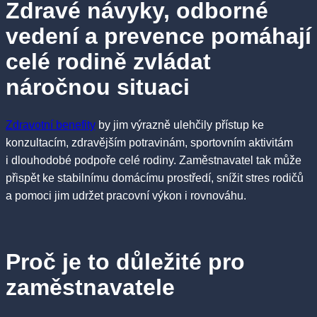
Zdravé návyky, odborné
vedení a prevence pomáhají
celé rodině zvládat
náročnou situaci
Zdravotní benefity
by jim výrazně ulehčily přístup ke
konzultacím, zdravějším potravinám, sportovním aktivitám
i dlouhodobé podpoře celé rodiny. Zaměstnavatel tak může
přispět ke stabilnímu domácímu prostředí, snížit stres rodičů
a pomoci jim udržet pracovní výkon i rovnováhu.
Proč je to důležité pro
zaměstnavatele