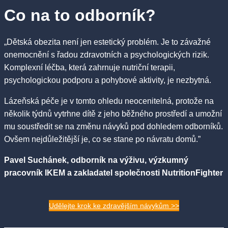
Co na to odborník?
„Dětská obezita není jen estetický problém. Je to závažné
onemocnění s řadou zdravotních a psychologických rizik.
Komplexní léčba, která zahrnuje nutriční terapii,
psychologickou podporu a pohybové aktivity, je nezbytná.
Lázeňská péče je v tomto ohledu neocenitelná, protože na
několik týdnů vytrhne dítě z jeho běžného prostředí a umožní
mu soustředit se na změnu návyků pod dohledem odborníků.
Ovšem nejdůležitější je, co se stane po návratu domů.”
Pavel Suchánek, odborník na výživu, výzkumný
pracovník IKEM a zakladatel společnosti NutritionFighter
Udělejte krok ke zdravějším návykům >>