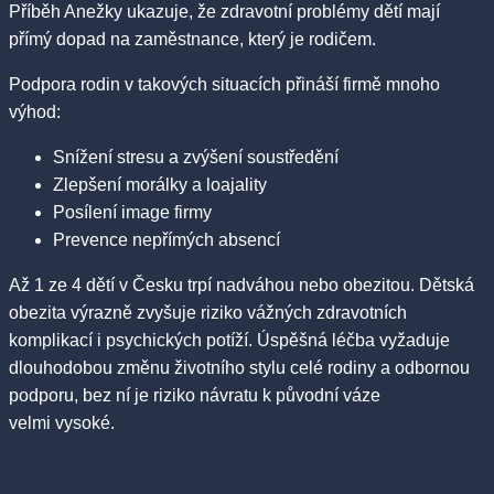
Příběh Anežky ukazuje, že zdravotní problémy dětí mají
přímý dopad na zaměstnance, který je rodičem.
Podpora rodin v takových situacích přináší firmě mnoho
výhod:
Snížení stresu a zvýšení soustředění
Zlepšení morálky a loajality
Posílení image firmy
Prevence nepřímých absencí
Až 1 ze 4 dětí v Česku trpí nadváhou nebo obezitou. Dětská
obezita výrazně zvyšuje riziko vážných zdravotních
komplikací i psychických potíží. Úspěšná léčba vyžaduje
dlouhodobou změnu životního stylu celé rodiny a odbornou
podporu, bez ní je riziko návratu k původní váze
velmi vysoké.