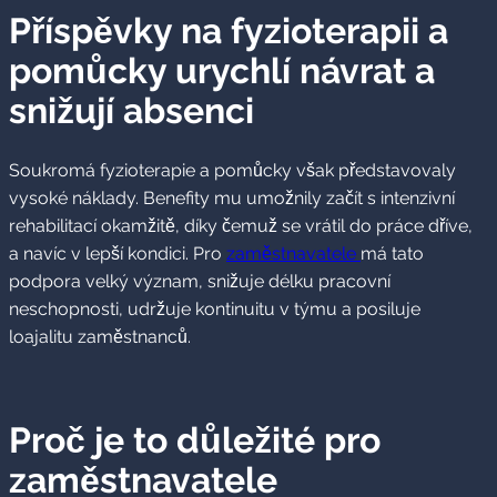
Příspěvky na fyzioterapii a
pomůcky urychlí návrat a
snižují absenci
Soukromá fyzioterapie a pomůcky však představovaly
vysoké náklady. Benefity mu umožnily začít s intenzivní
rehabilitací okamžitě, díky čemuž se vrátil do práce dříve,
a navíc v lepší kondici. Pro
zaměstnavatele
má tato
podpora velký význam, snižuje délku pracovní
neschopnosti, udržuje kontinuitu v týmu a posiluje
loajalitu zaměstnanců.
Proč je to důležité pro
zaměstnavatele