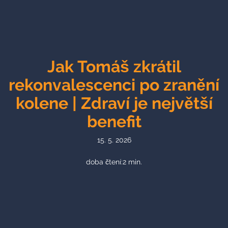
Jak Tomáš zkrátil
rekonvalescenci po zranění
kolene | Zdraví je největší
benefit
15. 5. 2026
doba čtení:
2
min.