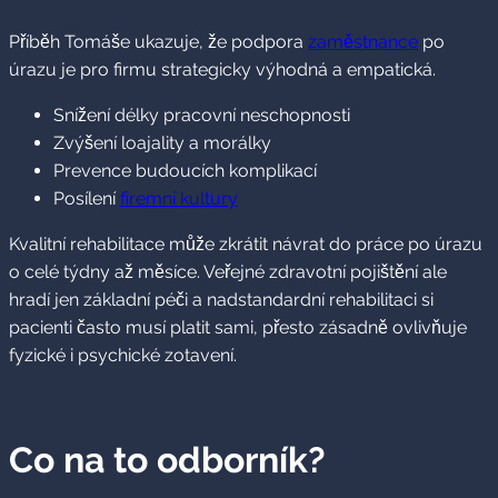
Příběh Tomáše ukazuje, že podpora
zaměstnance
po
úrazu je pro firmu strategicky výhodná a empatická.
Snížení délky pracovní neschopnosti
Zvýšení loajality a morálky
Prevence budoucích komplikací
Posílení
firemní kultury
Kvalitní rehabilitace může zkrátit návrat do práce po úrazu
o celé týdny až měsíce. Veřejné zdravotní pojištění ale
hradí jen základní péči a nadstandardní rehabilitaci si
pacienti často musí platit sami, přesto zásadně ovlivňuje
fyzické i psychické zotavení.
Co na to odborník?