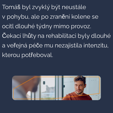
Tomáš byl zvyklý být neustále
v pohybu, ale po zranění kolene se
ocitl dlouhé týdny mimo provoz.
Čekací lhůty na rehabilitaci byly dlouhé
a veřejná péče mu nezajistila intenzitu,
kterou potřeboval.