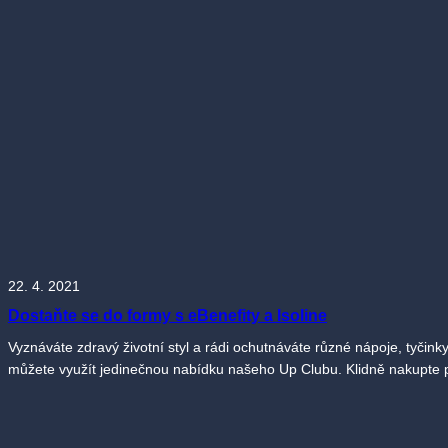
22. 4. 2021
Dostaňte se do formy s eBenefity a Isoline
Vyznáváte zdravý životní styl a rádi ochutnáváte různé nápoje, tyčink
můžete využít jedinečnou nabídku našeho Up Clubu. Klidně nakupte pr