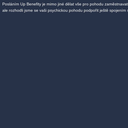
Posláním Up Benefity je mimo jiné dělat vše pro pohodu zaměstnavat
ale rozhodli jsme se vaši psychickou pohodu podpořit ještě spojením 