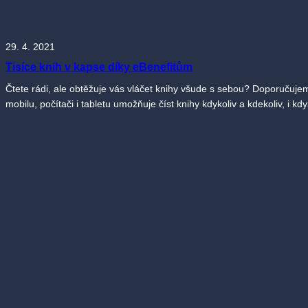
29. 4. 2021
Tisíce knih v kapse díky eBenefitům
Čtete rádi, ale obtěžuje vás vláčet knihy všude s sebou? Doporučujeme
mobilu, počítači i tabletu umožňuje číst knihy kdykoliv a kdekoliv, i k