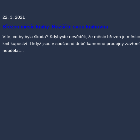
22. 3. 2021
Březen měsíc knihy: Rozšiřte svou knihovnu
Víte, co by byla škoda? Kdybyste nevěděli, že měsíc březen je měsíc
knihkupectví. I když jsou v současné době kamenné prodejny zavřené, 
neudělat…