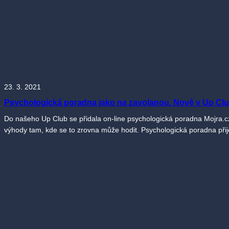
23. 3. 2021
Psychologická poradna jako na zavolanou. Nově v Up Cl
Do našeho Up Club se přidala on-line psychologická poradna Mojra.cz
výhody tam, kde se to zrovna může hodit. Psychologická poradna přijd