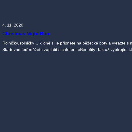
4. 11. 2020
Christmas Night Run
Rolničky, rolničky… klidně si je připněte na běžecké boty a vyrazte 
Startovné teď můžete zaplatit s cafeterií eBenefity. Tak už vybírejt