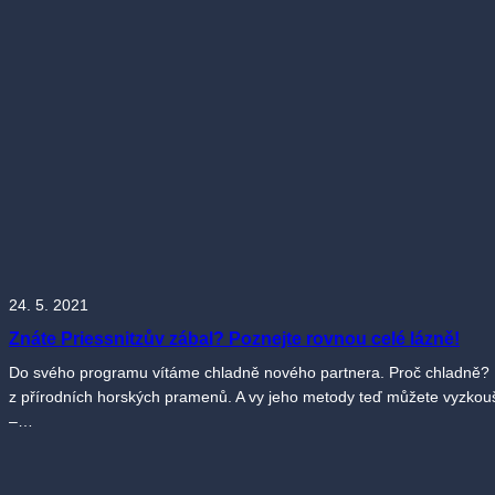
24. 5. 2021
Znáte Priessnitzův zábal? Poznejte rovnou celé lázně!
Do svého programu vítáme chladně nového partnera. Proč chladně? Pr
z přírodních horských pramenů. A vy jeho metody teď můžete vyzkoušet
–…