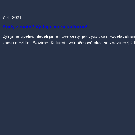
7. 6. 2021
Kudy z nudy? Vydejte se za kulturou!
Byli jsme trpěliví, hledali jsme nové cesty, jak využít čas, vzdělávali
znovu mezi lidi. Slavíme! Kulturní i volnočasové akce se znovu rozj