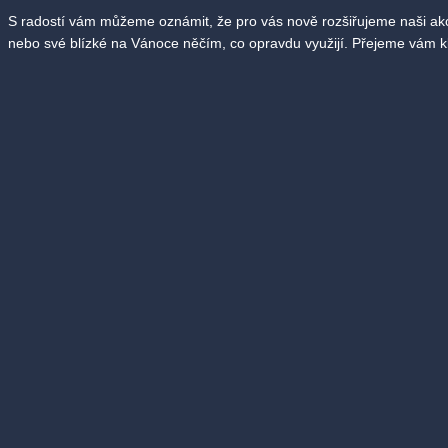
S radostí vám můžeme oznámit, že pro vás nově rozšiřujeme naši akce
nebo své blízké na Vánoce něčím, co opravdu využijí. Přejeme vám kl