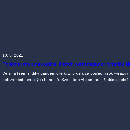
10. 3. 2021
Poslední rok z nás udělal fintech, tvrdí matador benefitů Ni
Většina firem si díky pandemické krizi prošla za poslední rok výraz
poli zaměstnaneckých benefitů. Své o tom ví generální ředitel společn