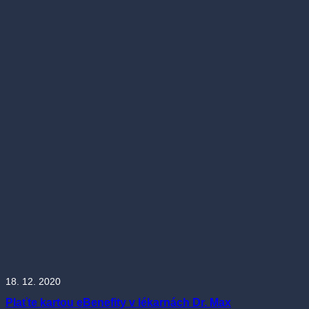
18. 12. 2020
Plaťte kartou eBenefity v lékarnách Dr. Max