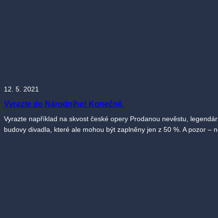
12. 5. 2021
Vyrazte do Národního! Konečně.
Vyrazte například na skvost české opery Prodanou nevěstu, legendár
budovy divadla, které ale mohou být zaplněny jen z 50 %. A pozor – n