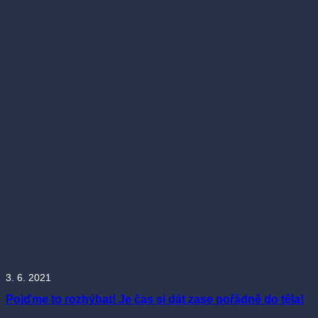
3. 6. 2021
Pojďme to rozhýbat! Je čas si dát zase pořádně do těla!