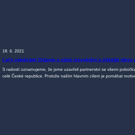
18. 6. 2021
Let’s celebrate! Oslavte s námi rozvolnění a získejte slevu 
S radostí oznamujeme, že jsme uzavřeli partnerství se všemi pobočka
celé České republice. Protože naším hlavním cílem je pomáhat moti